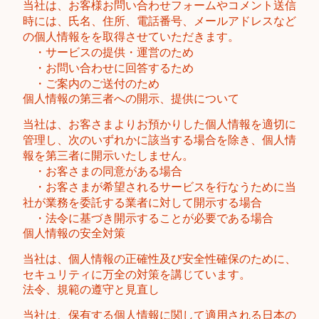
当社は、お客様お問い合わせフォームやコメント送信
時には、氏名、住所、電話番号、メールアドレスなど
の個人情報をを取得させていただきます。
・サービスの提供・運営のため
​ ・お問い合わせに回答するため
・ご案内のご送付のため
個人情報の第三者への開示、提供について
当社は、お客さまよりお預かりした個人情報を適切に
管理し、次のいずれかに該当する場合を除き、個人情
報を第三者に開示いたしません。
・お客さまの同意がある場合
・お客さまが希望されるサービスを行なうために当
社が業務を委託する業者に対して開示する場合
・法令に基づき開示することが必要である場合
個人情報の安全対策
当社は、個人情報の正確性及び安全性確保のために、
セキュリティに万全の対策を講じています。
法令、規範の遵守と見直し
当社は、保有する個人情報に関して適用される日本の